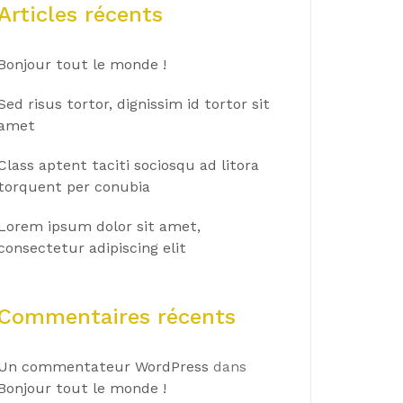
Articles récents
Bonjour tout le monde !
Sed risus tortor, dignissim id tortor sit
amet
Class aptent taciti sociosqu ad litora
torquent per conubia
Lorem ipsum dolor sit amet,
consectetur adipiscing elit
Commentaires récents
Un commentateur WordPress
dans
Bonjour tout le monde !