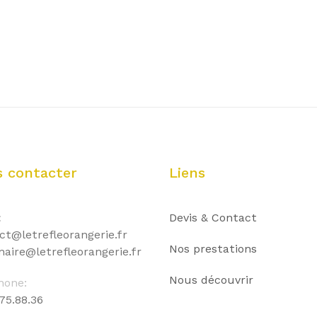
 contacter
Liens
:
Devis & Contact
ct@letrefleorangerie.fr
Nos prestations
naire@letrefleorangerie.fr
Nous découvrir
hone:
75.88.36