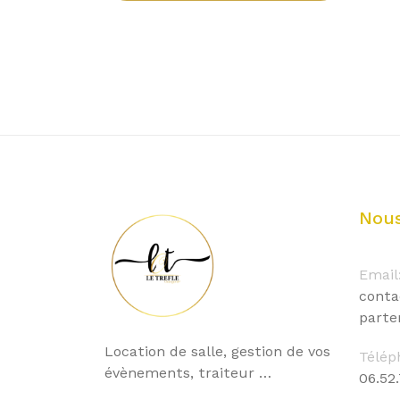
Nous
Email
conta
parte
Location de salle, gestion de vos
Télép
évènements, traiteur …
06.52.