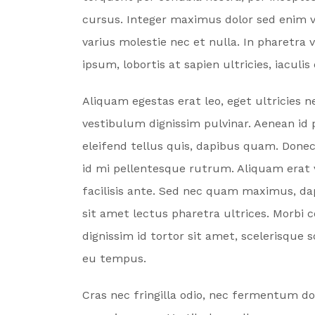
cursus. Integer maximus dolor sed enim v
varius molestie nec et nulla. In pharetr
ipsum, lobortis at sapien ultricies, iaculis
Aliquam egestas erat leo, eget ultricie
vestibulum dignissim pulvinar. Aenean id
eleifend tellus quis, dapibus quam. Donec m
id mi pellentesque rutrum. Aliquam erat 
facilisis ante. Sed nec quam maximus, da
sit amet lectus pharetra ultrices. Morbi
dignissim id tortor sit amet, scelerisque 
eu tempus.
Cras nec fringilla odio, nec fermentum d