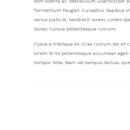
sem viverra ac. Vestibulum ullamcorper sc
fermentum feugiat. Curabitur dapibus vita
varius justo id, hendrerit lorem. Lorem ip
Donec cursus pellentesque rutrum.
Fusce a tristique ex. Cras rutrum leo et 
lorem id mi pellentesque accumsan eget q
tempor felis. Nam vel tempus lectus, quis